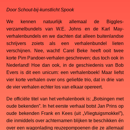
Door Schout-bij-kunstlicht Spook
We kennen natuurlijk allemaal de Biggles-
verzamelbundels van W.E. Johns en de Karl May-
verhalenbundels en we dachten dat alleen buitenlandse
schrijvers zoiets als een verhalenbundel lieten
verschijnen. Nee, wacht! Carel Beke heeft ooit twee
korte Pim Pandoer-verhalen geschreven; dus toch ook in
Nederland! Hoe dan ook, in de geschiedenis van Bob
Evers is dit een unicum: een verhalenboek! Maar liefst
vier korte verhalen over ons geliefde trio, dat in drie van
de vier verhalen echter los van elkaar opereert.
De officiële titel van het verhalenboek is: „Botsingen met
oude bekenden”. In het eerste verhaal botst Jan Prins op
oude bekenden Frank en Kees (uit „Vliegtuigsmokkel”),
die inmiddels over achternamen blijken te beschikken én
over een wagonlading reuzepompoenen die ze allemaal