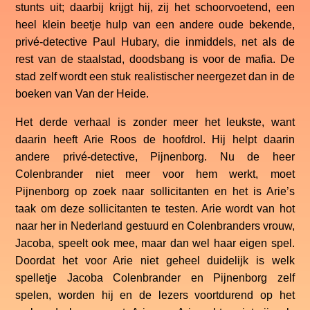
stunts uit; daarbij krijgt hij, zij het schoorvoetend, een
heel klein beetje hulp van een andere oude bekende,
privé-detective Paul Hubary, die inmiddels, net als de
rest van de staalstad, doodsbang is voor de mafia. De
stad zelf wordt een stuk realistischer neergezet dan in de
boeken van Van der Heide.
Het derde verhaal is zonder meer het leukste, want
daarin heeft Arie Roos de hoofdrol. Hij helpt daarin
andere privé-detective, Pijnenborg. Nu de heer
Colenbrander niet meer voor hem werkt, moet
Pijnenborg op zoek naar sollicitanten en het is Arie’s
taak om deze sollicitanten te testen. Arie wordt van hot
naar her in Nederland gestuurd en Colenbranders vrouw,
Jacoba, speelt ook mee, maar dan wel haar eigen spel.
Doordat het voor Arie niet geheel duidelijk is welk
spelletje Jacoba Colenbrander en Pijnenborg zelf
spelen, worden hij en de lezers voortdurend op het