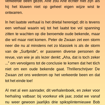
verkeerde been gezet. Arie zou Arie echter niet zijn als
hij het kluwen niet op geheel eigen wijze wist te
ontwarren.
In het laatste verhaal is het drietal herenigd; dit is tevens
een verhaal waarin wij tot het laatst toe vol spanning
zitten te wachten op die beroemde oude bekende, maar
die wil maar niet komen. Peter de Zwaan zet een storm
neer die nu al minstens net zo klassiek is als de storm
van de „Surfpride”, er passeren diverse personen de
revue, van wie je als lezer denkt: „Aha, dat is toch zeker
...” om vervolgens tot de conclusie te komen dat het tóch
niet om een oude bekende gaat. Thrillerschrijver De
Zwaan zet ons wederom op het verkeerde been en dat
tot het einde toe!
Al met al een aanrader, dit verhalenboek, en zeker voor
herhaling vatbaar: bij voorkeur elk jaar, zodat we vanaf
nu weer gewoon jaarlijks drie spiksplinternieuwe Bob