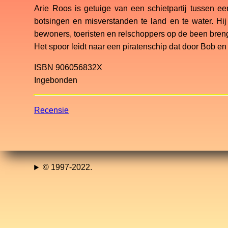
Arie Roos is getuige van een schietpartij tussen ee
botsingen en misverstanden te land en te water. Hi
bewoners, toeristen en relschoppers op de been bren
Het spoor leidt naar een piratenschip dat door Bob en
ISBN 906056832X
Ingebonden
Recensie
© 1997-2022.