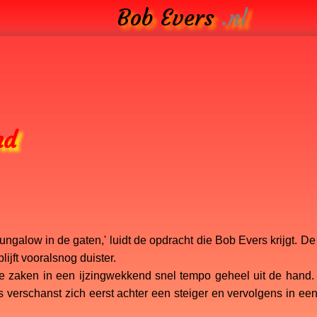
Bob Evers
.nl
nd
ungalow in de gaten,' luidt de opdracht die Bob Evers krijgt. 
ijft vooralsnog duister.
de zaken in een ijzingwekkend snel tempo geheel uit de hand. B
 verschanst zich eerst achter een steiger en vervolgens in ee