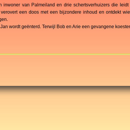
n inwoner van Palmeiland en drie schertsverhuizers die leidt 
j verovert een doos met een bijzondere inhoud en ontdekt wie
gen.
 Jan wordt geënterd. Terwijl Bob en Arie een gevangene koester