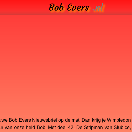
Bob Evers
.nl
ieuwe Bob Evers Nieuwsbrief op de mat. Dan krijg je Wimbledon
ntuur van onze held Bob. Met deel 42, De Stripman van Slubice