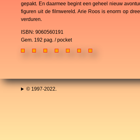
gepakt. En daarmee begint een geheel nieuw avontuur,
figuren uit de filmwereld. Arie Roos is enorm op dre
verduren.
ISBN: 9060560191
Gem. 192 pag. / pocket
© 1997-2022.