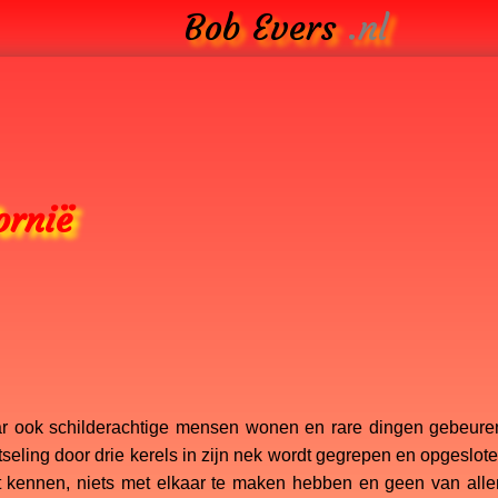
Bob Evers
.nl
ornië
ar ook schilderachtige mensen wonen en rare dingen gebeuren.
eling door drie kerels in zijn nek wordt gegrepen en opgesloten
et kennen, niets met elkaar te maken hebben en geen van alle