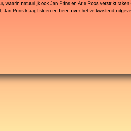
 waarin natuurlijk ook Jan Prins en Arie Roos verstrikt raken 
ef, Jan Prins klaagt steen en been over het verkwistend uitgev