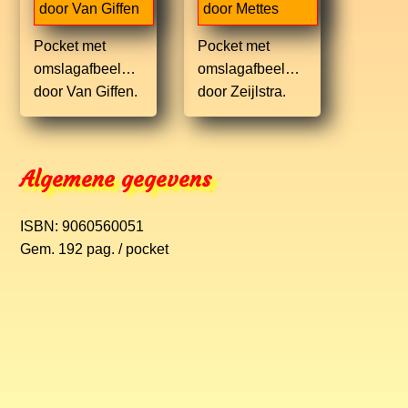
Pocket met
Pocket met
omslagafbeelding
omslagafbeelding
door Van Giffen.
door Zeijlstra.
Algemene gegevens
ISBN: 9060560051
Gem. 192 pag. / pocket